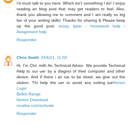
I’d must talk to you here. Which isn’t something I do! I enjoy
reading an blog post that may get readers to feel. Also,
thank you allowing me to comment and I am really so big
fan of your writing skills! Thanks for sharing & Please keep
up the good post.
essay typer
-
homework help
-
Assignment help
Responder
Chris Smith
24/6/21, 11:58
Hi, I'm Chri mith An Technical Advior. We provide Technical
Help to our uer by a diagnoi of their computer and other
device. And if there i an iue to be olved, we give out the
olution. Thi help the uer to avoid any exiting iue
Norton
Login
Belkin.Range
Norton Download
mcafee.com/activate
Responder