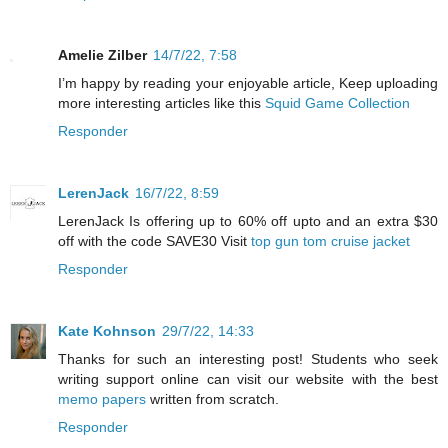
Amelie Zilber
14/7/22, 7:58
I’m happy by reading your enjoyable article, Keep uploading
more interesting articles like this
Squid Game Collection
Responder
LerenJack
16/7/22, 8:59
LerenJack Is offering up to 60% off upto and an extra $30
off with the code SAVE30 Visit
top gun tom cruise jacket
Responder
Kate Kohnson
29/7/22, 14:33
Thanks for such an interesting post! Students who seek
writing support online can visit our website with the best
memo papers
written from scratch.
Responder