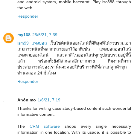
and android system, mobile baccarat. Play isc888 through
the web
Responder
my168
25/5/21, 7:39
lsm99 แทงบอล
เว็บไซต์พนันออนไลน์ที่ดีที่สุดที่ได้รวบรวมเอา
เกมการพนันที่หลากหลายเอาไว้อาทิเช่น แทงบอลออนไลน์
แทงหวยออนไลน์ และคาสิโนออนไลน์ทุกรูปแบบรวมอยู่ที่นี้
แล้ว พร้อมทั้งยังมีส่วนลดอีกมากมาย ทีมงานที่มาก
ประสบการณ์ของเรานั้นจะคอยให้บริการที่ดีที่สุดแก่ลูกค้าทุก
ท่านตลอด 24 ชั่วโมง
Responder
Anónimo
1/6/21, 7:19
Thanks for writing case study-based content such wonderful
informative content.
The
CRM software
shops every single necessary
information in one location. With its usage, it is possible to