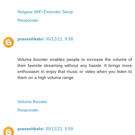
Netgear WiFi Extender Setup
Responder
praveshkalsi
30/12/21, 9:58
Volume booster enables people to increase the volume of
their favorite streaming without any hassle. It brings more
enthusiasm to enjoy that music or video when you listen to
them on a high volume range.
Volume Booster
Responder
praveshkalsi
30/12/21, 9:58