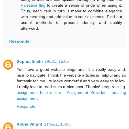
Palestine flag
to create a sense of pride when using it.
Thus, each item in turn is made to combine elegance
with meaning and add value to your existence. Find out
useful methods to present identity and quality
afterward.
Responder
Sophia Smith
1/6/21, 15:05
You have a good website blogs and, It is really easy and,
nice to navigate. I think the website articles is helpful and so
fantastic for me, Its looks wonderful and very easy to follow.
I really love to read such a nice post. Thanks! keep rocking.
assignment help online
-
Assignment Provider
-
auditing
assignment
Responder
Abbie Wright
21/6/21, 16:03