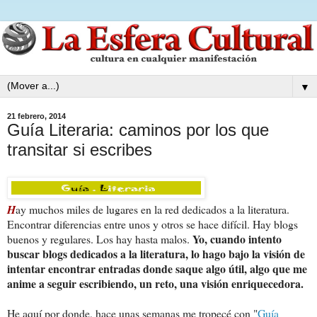
▼
21 febrero, 2014
Guía Literaria: caminos por los que
transitar si escribes
H
ay muchos miles de lugares en la red dedicados a la literatura.
Encontrar diferencias entre unos y otros se hace difícil. Hay blogs
Yo, cuando intento
buenos y regulares. Los hay hasta malos.
buscar blogs dedicados a la literatura, lo hago bajo la visión de
intentar encontrar entradas donde saque algo útil, algo que me
anime a seguir escribiendo, un reto, una visión enriquecedora.
He aquí por donde, hace unas semanas me tropecé con "
Guía