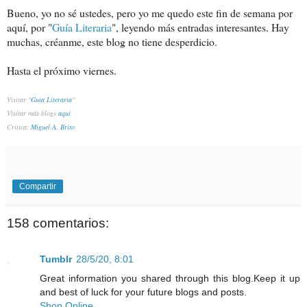
Bueno, yo no sé ustedes, pero yo me quedo este fin de semana por
aquí, por "
Guía Literaria
", leyendo más entradas interesantes. Hay
muchas, créanme, este blog no tiene desperdicio.
Hasta el próximo viernes.
Visitar "
Guía Literaria
"
Visitar más blogs
aquí
Crítica:
Miguel A. Brito
Compartir
158 comentarios:
Tumblr
28/5/20, 8:01
Great information you shared through this blog.Keep it up
and best of luck for your future blogs and posts.
Shop Online