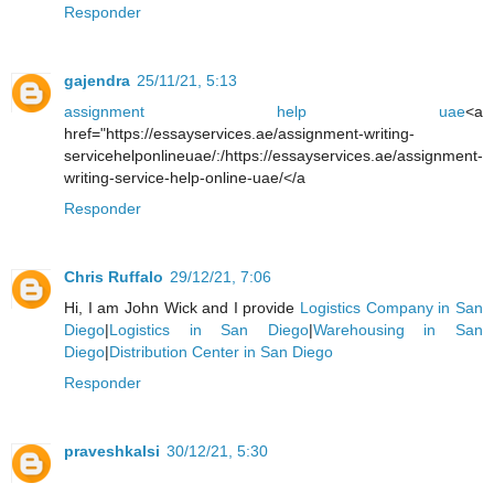
Responder
gajendra
25/11/21, 5:13
assignment help uae
<a
href="https://essayservices.ae/assignment-writing-
servicehelponlineuae/:/https://essayservices.ae/assignment-
writing-service-help-online-uae/</a
Responder
Chris Ruffalo
29/12/21, 7:06
Hi, I am John Wick and I provide
Logistics Company in San
Diego
|
Logistics in San Diego
|
Warehousing in San
Diego
|
Distribution Center in San Diego
Responder
praveshkalsi
30/12/21, 5:30