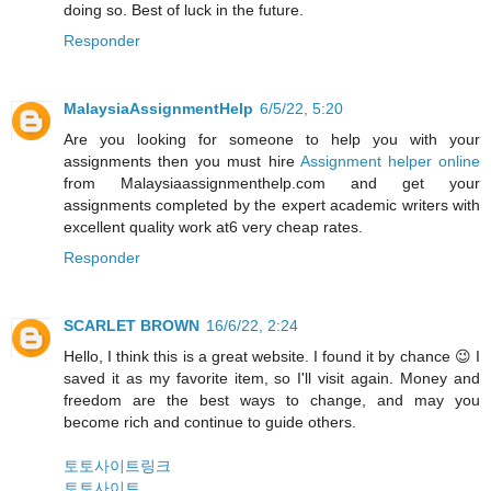
doing so. Best of luck in the future.
Responder
MalaysiaAssignmentHelp
6/5/22, 5:20
Are you looking for someone to help you with your
assignments then you must hire
Assignment helper online
from Malaysiaassignmenthelp.com and get your
assignments completed by the expert academic writers with
excellent quality work at6 very cheap rates.
Responder
SCARLET BROWN
16/6/22, 2:24
Hello, I think this is a great website. I found it by chance 😉 I
saved it as my favorite item, so I'll visit again. Money and
freedom are the best ways to change, and may you
become rich and continue to guide others.
토토사이트링크
토토사이트