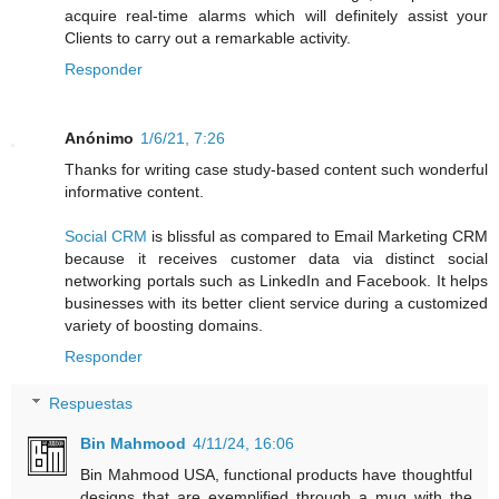
acquire real-time alarms which will definitely assist your
Clients to carry out a remarkable activity.
Responder
Anónimo
1/6/21, 7:26
Thanks for writing case study-based content such wonderful
informative content.
Social CRM
is blissful as compared to Email Marketing CRM
because it receives customer data via distinct social
networking portals such as LinkedIn and Facebook. It helps
businesses with its better client service during a customized
variety of boosting domains.
Responder
Respuestas
Bin Mahmood
4/11/24, 16:06
Bin Mahmood USA, functional products have thoughtful
designs that are exemplified through a mug with the