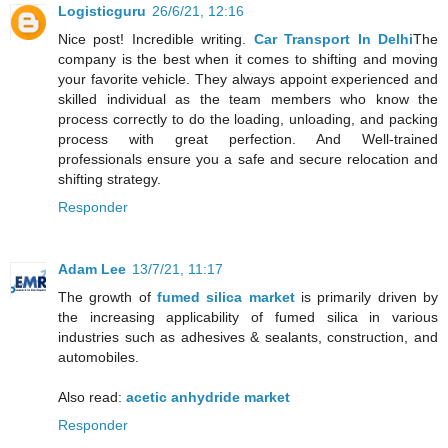
Logisticguru
26/6/21, 12:16
Nice post! Incredible writing.
Car Transport In Delhi
The
company is the best when it comes to shifting and moving
your favorite vehicle. They always appoint experienced and
skilled individual as the team members who know the
process correctly to do the loading, unloading, and packing
process with great perfection. And Well-trained
professionals ensure you a safe and secure relocation and
shifting strategy.
Responder
Adam Lee
13/7/21, 11:17
The growth of
fumed silica market
is primarily driven by
the increasing applicability of fumed silica in various
industries such as adhesives & sealants, construction, and
automobiles.
Also read:
acetic anhydride market
Responder