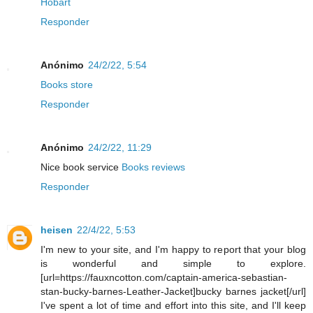
Hobart
Responder
Anónimo
24/2/22, 5:54
Books store
Responder
Anónimo
24/2/22, 11:29
Nice book service
Books reviews
Responder
heisen
22/4/22, 5:53
I'm new to your site, and I'm happy to report that your blog
is wonderful and simple to explore.
[url=https://fauxncotton.com/captain-america-sebastian-
stan-bucky-barnes-Leather-Jacket]bucky barnes jacket[/url]
I've spent a lot of time and effort into this site, and I'll keep