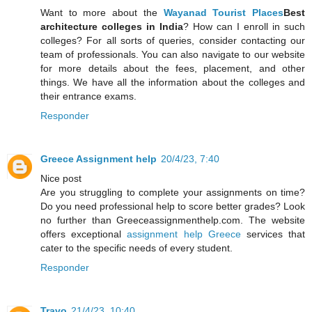
Want to more about the
Wayanad Tourist Places
Best
architecture colleges in India
? How can I enroll in such
colleges? For all sorts of queries, consider contacting our
team of professionals. You can also navigate to our website
for more details about the fees, placement, and other
things. We have all the information about the colleges and
their entrance exams.
Responder
Greece Assignment help
20/4/23, 7:40
Nice post
Are you struggling to complete your assignments on time?
Do you need professional help to score better grades? Look
no further than Greeceassignmenthelp.com. The website
offers exceptional
assignment help Greece
services that
cater to the specific needs of every student.
Responder
Travo
21/4/23, 10:40