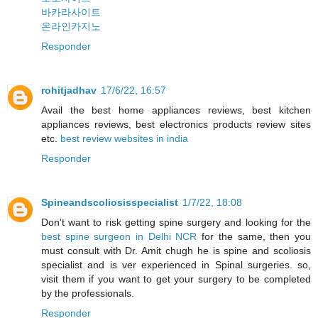
바카라사이트
온라인카지노
Responder
rohitjadhav
17/6/22, 16:57
Avail the best home appliances reviews, best kitchen
appliances reviews, best electronics products review sites
etc.
best review websites in india
Responder
Spineandscoliosisspecialist
1/7/22, 18:08
Don't want to risk getting spine surgery and looking for the
best spine surgeon in Delhi NCR
for the same, then you
must consult with Dr. Amit chugh he is spine and scoliosis
specialist and is ver experienced in Spinal surgeries. so,
visit them if you want to get your surgery to be completed
by the professionals.
Responder