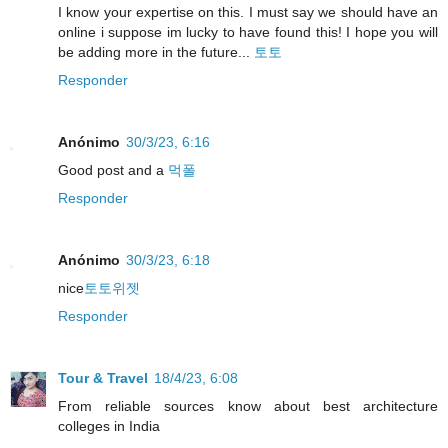
I know your expertise on this. I must say we should have an
online i suppose im lucky to have found this! I hope you will
be adding more in the future...
토토
Responder
Anónimo
30/3/23, 6:16
Good post and a
먹폴
Responder
Anónimo
30/3/23, 6:18
nice
토토위젯
Responder
Tour & Travel
18/4/23, 6:08
From reliable sources know about best architecture
colleges in India