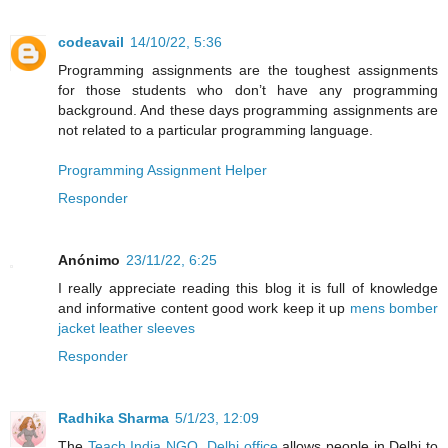
codeavail
14/10/22, 5:36
Programming assignments are the toughest assignments
for those students who don’t have any programming
background. And these days programming assignments are
not related to a particular programming language.
Programming Assignment Helper
Responder
Anónimo
23/11/22, 6:25
I really appreciate reading this blog it is full of knowledge
and informative content good work keep it up
mens bomber
jacket leather sleeves
Responder
Radhika Sharma
5/1/23, 12:09
The
Teach India NGO, Delhi office
allows people in Delhi to