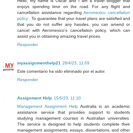
Hello, my name is Oscar and I am a travel blogger that
enjoys spending time on the road. For any flight and
cancellation assistance regarding
Aeromexico cancellation
policy
. To guarantee that your travel plans are satisfied and
that you do not suffer any hassles, you can amend or
cancel with Aeromexico's cancellation policy, which can
assist you in obtaining amazing travel prices.
Responder
myassignmenthelp21
28/4/23, 11:59
Este comentario ha sido eliminado por el autor.
Responder
Assignment Help
15/5/23, 11:10
Management Assignment Help
Australia is an academic
assistance service that provides support to students
studying management courses in Australian universities.
The service is designed to help students complete their
management assignments, essays, dissertations, and other