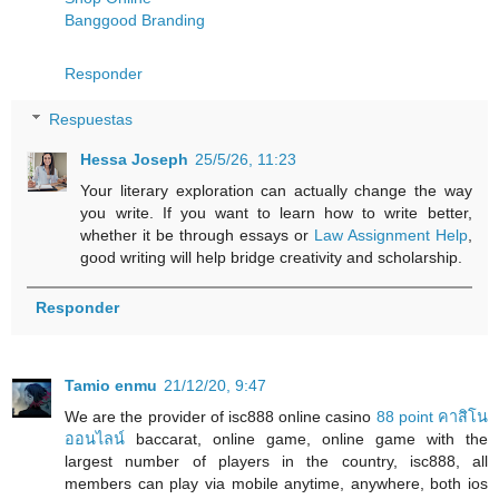
Banggood Branding
Responder
Respuestas
Hessa Joseph
25/5/26, 11:23
Your literary exploration can actually change the way
you write. If you want to learn how to write better,
whether it be through essays or
Law Assignment Help
,
good writing will help bridge creativity and scholarship.
Responder
Tamio enmu
21/12/20, 9:47
We are the provider of isc888 online casino
88 point คาสิโน
ออนไลน์
baccarat, online game, online game with the
largest number of players in the country, isc888, all
members can play via mobile anytime, anywhere, both ios