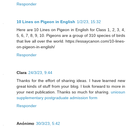
Responder
10 Lines on Pigeon in English
1/2/23, 15:32
Here are 10 Lines on Pigeon in English for Class 1, 2, 3, 4,
5, 6, 7, 8, 9, 10. Pigeons are a group of 310 species of birds
that live all over the world. https://essaycanon.com/10-lines-
on-pigeon-in-english/
Responder
Clara
24/3/23, 9:44
Thanks for the effort of sharing ideas. I have learned new
great kinds of stuff from your blog. I look forward to more in
your next publication. Thanks so much for sharing.
uniosun
supplementary postgraduate admission form
Responder
Anónimo
30/3/23, 5:42